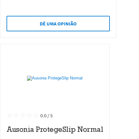
DÊ UMA OPINIÃO
0.0
Ausonia ProtegeSlip Normal