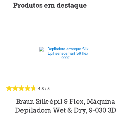
Produtos em destaque
4.8
Braun Silk·épil 9 Flex, Máquina
Depiladora Wet & Dry, 9-030 3D