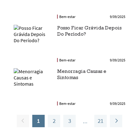
Bem-estar
9/09/2025
Posso Ficar Grávida Depois
Do Período?
Bem-estar
9/09/2025
Menorragia Causas e
Sintomas
Bem-estar
9/09/2025
1
2
3
21