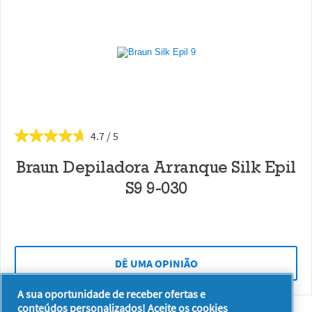
4.7
Braun Depiladora Arranque Silk Epil
S9 9-030
DÊ UMA OPINIÃO
A sua oportunidade de receber ofertas e
conteúdos personalizados! Aceite os cookies