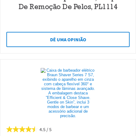
De Remoção De Pelos, PL1114
DÊ UMA OPINIÃO
4.5