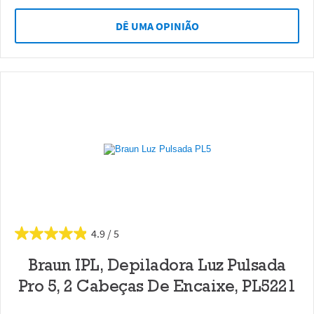
DÊ UMA OPINIÃO
4.9
Braun IPL, Depiladora Luz Pulsada
Pro 5, 2 Cabeças De Encaixe, PL5221