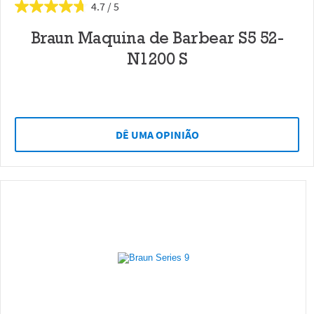
4.7
Braun Maquina de Barbear S5 52-
N1200 S
DÊ UMA OPINIÃO