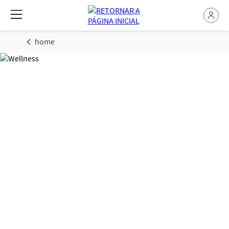
home
Saúde & Bem-estar
Familiar: Dicas de
Especialistas