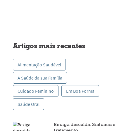
Artigos mais recentes
Alimentação Saudável
A Saúde da sua Família
Cuidado Feminino
Em Boa Forma
Saúde Oral
Bexiga descaída: Sintomas e
tratamento