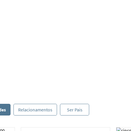
s
des
Relacionamentos
Ser Pais