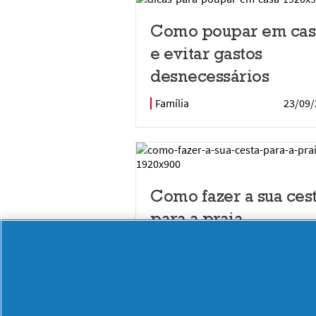
Como poupar em cas
e evitar gastos
desnecessários
Família
23/09/
Como fazer a sua ces
para a praia
Família
23/09/