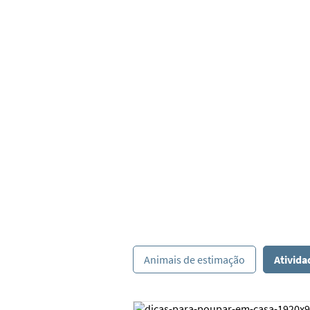
Atividade
Animais de estimação
Ativida