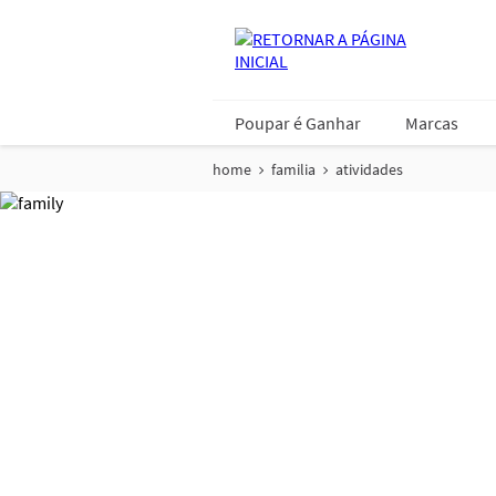
Poupar é Ganhar
Marcas
home
familia
atividades