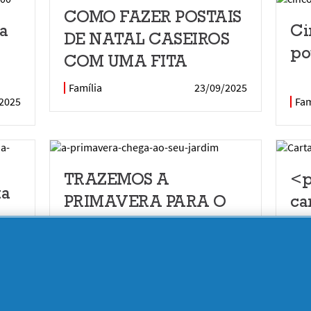
COMO FAZER POSTAIS
a
Ci
DE NATAL CASEIROS
po
COM UMA FITA
Família
23/09/2025
2025
Fam
TRAZEMOS A
<p
ta
PRIMAVERA PARA O
ca
SEU JARDIM!
fa
Família
23/09/2025
Fam
2025