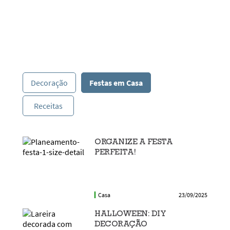
Decoração
Festas em Casa
Receitas
ORGANIZE A FESTA
PERFEITA!
Casa
23/09/2025
HALLOWEEN: DIY
DECORAÇÃO