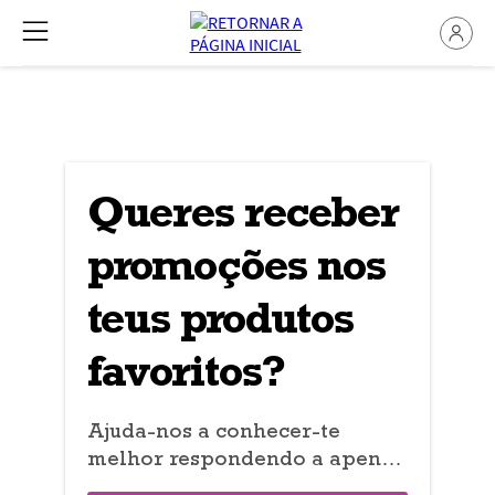
Queres receber
promoções nos
teus produtos
favoritos?
Ajuda-nos a conhecer-te
melhor respondendo a apenas
3 perguntas