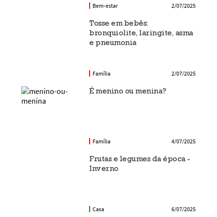
Bem-estar
2/07/2025
Tosse em bebês:
bronquiolite, laringite, asma
e pneumonia
Família
2/07/2025
É menino ou menina?
Família
4/07/2025
Frutas e legumes da época -
Inverno
Casa
6/07/2025