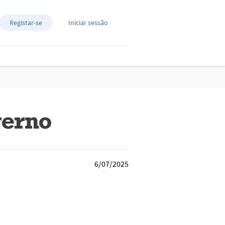
Registar-se
Iniciar sessão
verno
6/07/2025