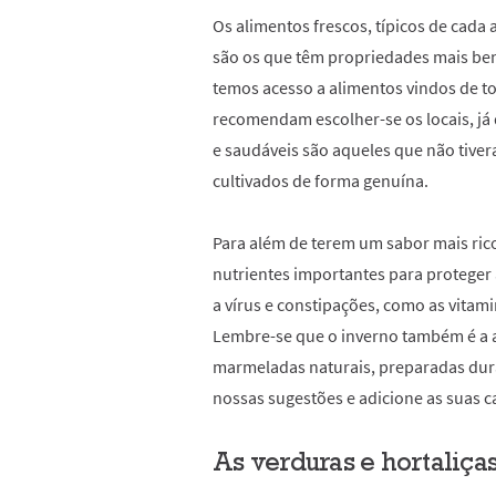
Os alimentos frescos, típicos de cada a
são os que têm propriedades mais ben
temos acesso a alimentos vindos de t
recomendam escolher-se os locais, já
e saudáveis são aqueles que não tive
cultivados de forma genuína.
Para além de terem um sabor mais ric
nutrientes importantes para proteger
a vírus e constipações, como as vitamin
Lembre-se que o inverno também é a al
marmeladas naturais, preparadas dura
nossas sugestões e adicione as suas c
As verduras e hortaliça