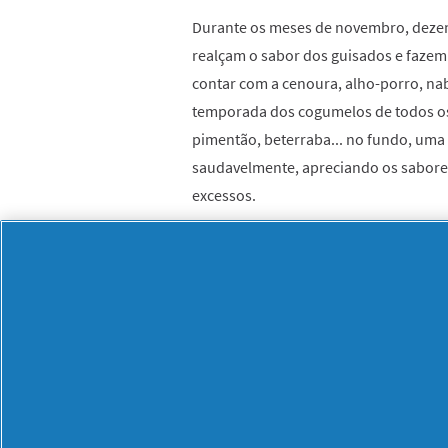
Durante os meses de novembro, dezemb
realçam o sabor dos guisados e fazem
contar com a cenoura, alho-porro, nab
temporada dos cogumelos de todos os 
pimentão, beterraba... no fundo, um
saudavelmente, apreciando os sabor
excessos.
Saladas
Como substitutos da alface de folha ve
folhas de beterraba, que são menos a
com queijo azul, beterraba assada e
rabanetes e maçãs, ou aipo ralado co
e originais que vai, com certeza, adora