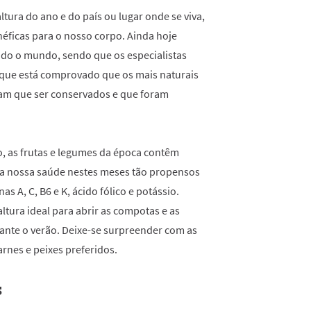
ltura do ano e do país ou lugar onde se viva,
éficas para o nosso corpo. Ainda hoje
odo o mundo, sendo que os especialistas
 que está comprovado que os mais naturais
ram que ser conservados e que foram
o, as frutas e legumes da época contêm
 a nossa saúde nestes meses tão propensos
as A, C, B6 e K, ácido fólico e potássio.
tura ideal para abrir as compotas e as
nte o verão. Deixe-se surpreender com as
arnes e peixes preferidos.
s