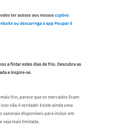
 podes ter acesso aos nossos
cupões
 website ou descarrega a app Poupar é
s a fintar estes dias de frio. Descubra as
ada e inspire-se.
 mais frio, parece que os mercados ficam
 isso não é verdade! Existe ainda uma
 sazonais disponíveis para incluir em
e seja mais limitada.