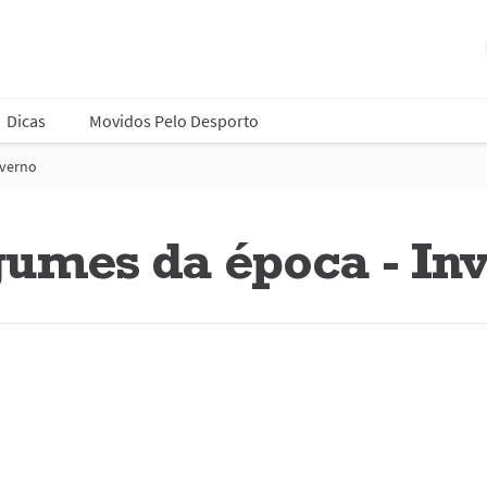
Dicas
Movidos Pelo Desporto
nverno
gumes da época - In