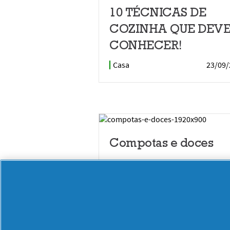
10 TÉCNICAS DE
COZINHA QUE DEV
CONHECER!
Casa
23/09/
Compotas e doces
Casa
26/06/