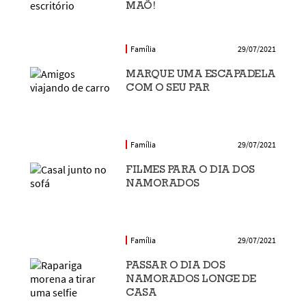
MAÕ!
Família
29/07/2021
MARQUE UMA ESCAPADELA
COM O SEU PAR
Família
29/07/2021
FILMES PARA O DIA DOS
NAMORADOS
Família
29/07/2021
PASSAR O DIA DOS
NAMORADOS LONGE DE
CASA