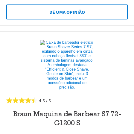
DÊ UMA OPINIÃO
4.5
Braun Maquina de Barbear S7 72-
G1200 S