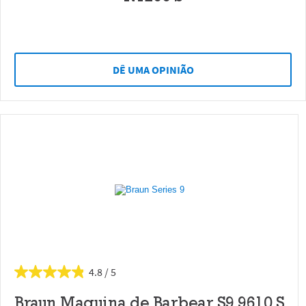
DÊ UMA OPINIÃO
4.8
Braun Maquina de Barbear S9 9610 S