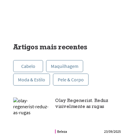
Artigos mais recentes
Cabelo
Maquilhagem
Moda & Estilo
Pele & Corpo
Olay Regenerist. Reduz
visivelmente as rugas
Beleza
23/09/2025