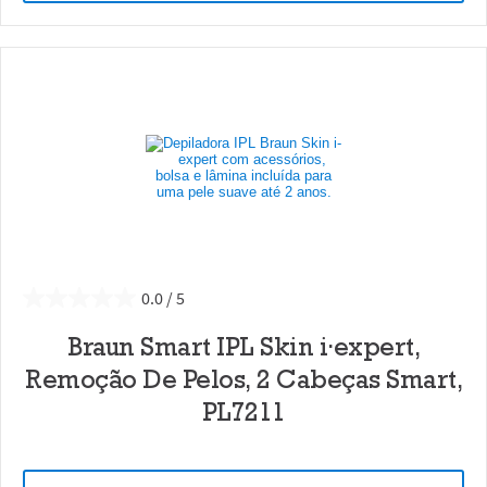
0.0
Braun Smart IPL Skin i·expert,
Remoção De Pelos, 2 Cabeças Smart,
PL7211