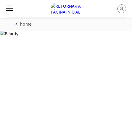
home
Dicas de Moda e
Beleza