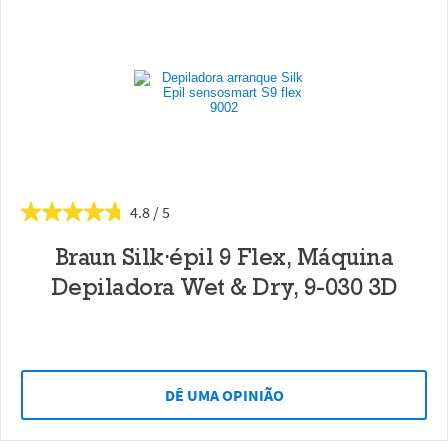
4.8
Braun Silk·épil 9 Flex, Máquina
Depiladora Wet & Dry, 9-030 3D
DÊ UMA OPINIÃO