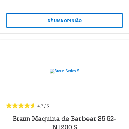
DÊ UMA OPINIÃO
4.7
Braun Maquina de Barbear S5 52-
N1200 S