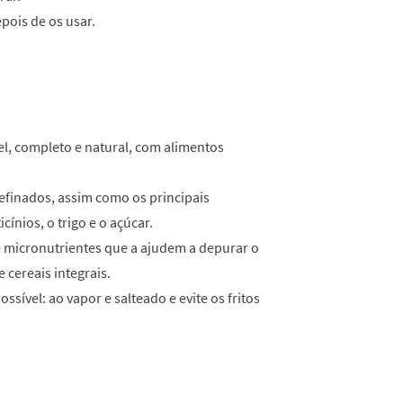
epois de os usar.
, completo e natural, com alimentos
efinados, assim como os principais
ínios, o trigo e o açúcar.
e micronutrientes que a ajudem a depurar o
 cereais integrais.
sível: ao vapor e salteado e evite os fritos