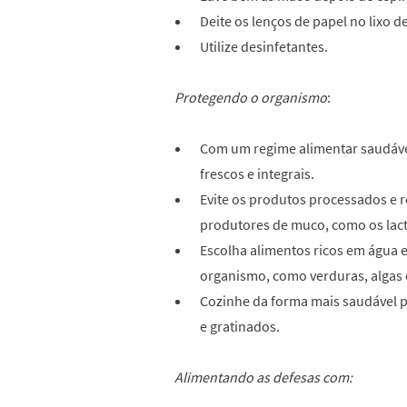
Deite os lenços de papel no lixo d
Utilize desinfetantes.
Protegendo o organismo
:
Com um regime alimentar saudável
frescos e integrais.
Evite os produtos processados e r
produtores de muco, como os lactic
Escolha alimentos ricos em água 
organismo, como verduras, algas e
Cozinhe da forma mais saudável pos
e gratinados.
Alimentando as defesas com: