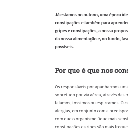
Já estamos no outono, uma época idea
constipações e também para aprender 
gripes e constipações, a nossa propos
da nossa alimentação e, no fundo, fav
possíveis.
Por que é que nos con
Os responsáveis por apanharmos uma 
sobretudo por via aérea, através das 
falamos, tossimos ou espirramos. O c
alergias, em conjunto com a predispo
com que o organismo fique mais sensí
constipações
e gripes são mais frequ