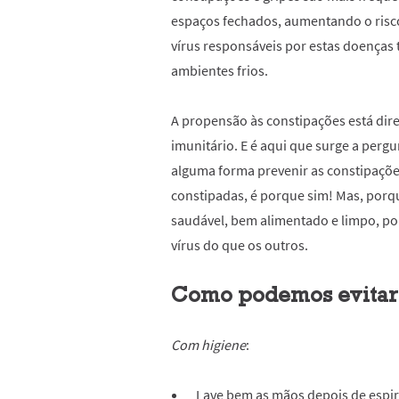
espaços fechados, aumentando o ris
vírus
responsáveis por estas doenças
ambientes frios.
A propensão às constipações está dir
imunitário.
E é aqui que surge a pergu
alguma forma prevenir as constipaçõe
constipadas, é porque sim! Mas, po
saudável, bem alimentado e limpo, po
vírus do que os outros.
Como podemos evitar 
Com higiene
:
Lave bem as mãos depois de espir