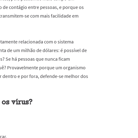
co
de contágio entre pessoas, e porque os
 transmitem-se com
mais facilidade em
etamente relacionada com o sistema
nta de um milhão de dólares: é possível de
s? Se há pessoas que nunca ficam
rquê? Provavelmente porque um organismo
r dentro e por fora, defende-se melhor dos
os vírus?
rar
.