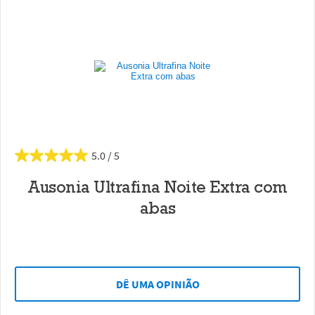
5.0
Ausonia Ultrafina Noite Extra com
abas
DÊ UMA OPINIÃO