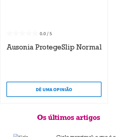
0.0
Ausonia ProtegeSlip Normal
DÊ UMA OPINIÃO
Os últimos artigos
Ciclo menstrual: o que é e