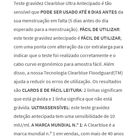
Teste gravidez Clearblue Ultra Antecipado é tão
sensível que
PODE SER USADO ATÉ 6 DIAS ANTES
da
sua menstruação em falta (5 dias antes do dia
esperado para a menstruação).
FÁCIL DE UTILIZAR
:
este teste gravidez antecipado é
FÁCIL DE UTILIZAR
,
com uma ponta com alteração da cor extralarga para
indicar que o teste foi realizado corretamente e o
cabo curvo ergonómico para amostra fácil. Além
disso, a nossa Tecnologia Clearblue Floodguard(TM)
ajuda a reduzir os erros de utilização. Os resultados
são
CLAROS E DE FÁCIL LEITURA
: 2 linhas significam
que está grávida e 1 linha significa que não está
grávida.
ULTRASSENSÍVEL
: este teste gravidez
deteção antecipada tem uma sensibilidade de 10
mIU/ml.
A MARCA MUNDIAL N.º 1
: A Clearblue é a
marca mundial n.º 1 em vendas, com mais de 40 anos