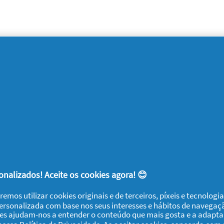
nalizados! Aceite os cookies agora! 😊
remos utilizar cookies originais e de terceiros, píxeis e tecnolog
personalizada com base nos seus interesses e hábitos de navegaç
ies ajudam-nos a entender o conteúdo que mais gosta e a adapta