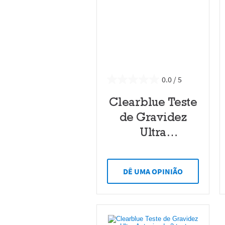
0.0
Clearblue Teste
de Gravidez
Ultra
Antecipado
Digital
DÊ UMA OPINIÃO