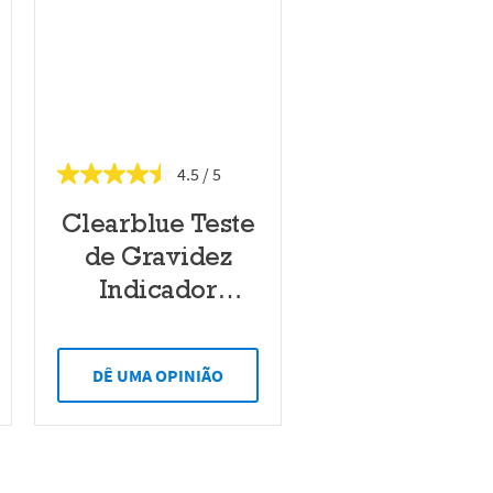
4.5
Clearblue Teste
de Gravidez
Indicador
Semanas
DÊ UMA OPINIÃO