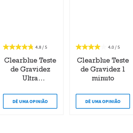
4.8
4.0
Clearblue Teste
Clearblue Teste
de Gravidez
de Gravidez 1
Ultra
minuto
Antecipado
DÊ UMA OPINIÃO
DÊ UMA OPINIÃO