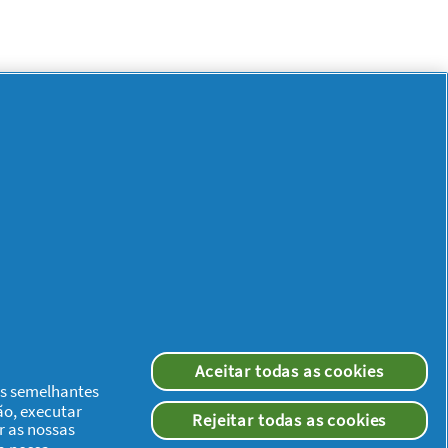
Aceitar todas as cookies
ias semelhantes
ão, executar
Rejeitar todas as cookies
r as nossas