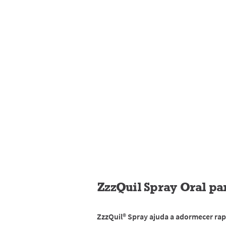
ZzzQuil Spray Oral p
ZzzQuil® Spray ajuda a adormecer ra