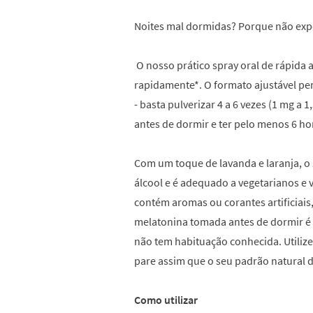
Noites mal dormidas? Porque não ex
O nosso prático spray oral de rápida
rapidamente*. O formato ajustável per
- basta pulverizar 4 a 6 vezes (1 mg a
antes de dormir e ter pelo menos 6 ho
Com um toque de lavanda e laranja, o
álcool e é adequado a vegetarianos e 
contém aromas ou corantes artificiais
melatonina tomada antes de dormir é
não tem habituação conhecida. Utiliz
pare assim que o seu padrão natural d
Como utilizar