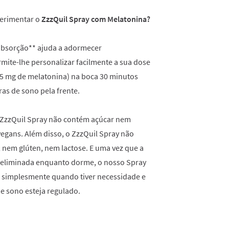
perimentar o
ZzzQuil Spray com Melatonina?
 absorção** ajuda a adormecer
mite-lhe personalizar facilmente a sua dose
 1,5 mg de melatonina) na boca 30 minutos
ras de sono pela frente.
 ZzzQuil Spray não contém açúcar nem
vegans. Além disso, o ZzzQuil Spray não
, nem glúten, nem lactose. E uma vez que a
 eliminada enquanto dorme, o nosso Spray
e simplesmente quando tiver necessidade e
e sono esteja regulado.