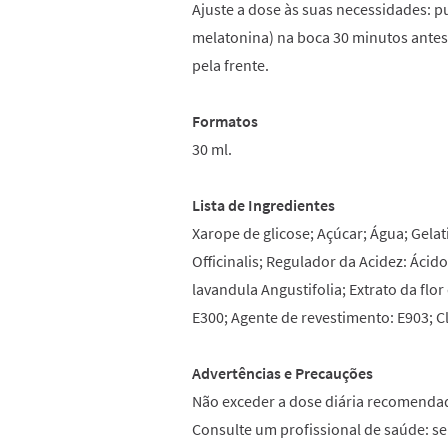
Ajuste a dose às suas necessidades: pu
melatonina) na boca 30 minutos antes
pela frente.
Formatos
30 ml.
Lista de Ingredientes
Xarope de glicose; Açúcar; Água; Gelat
Officinalis; Regulador da Acidez: Ácido
lavandula Angustifolia; Extrato da flo
E300; Agente de revestimento: E903; C
Advertências e Precauções
Não exceder a dose diária recomendad
Consulte um profissional de saúde: s