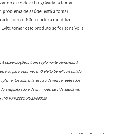
ar no caso de estar grávida, a tentar
m problema de saúde, está a tomar
 adormecer. Não conduza ou utilize
vite tomar este produto se for sensível a
4-6 pulverizações), é um suplemento alimentar. A
ssário para adormecer. O efeito benéfico é obtido
suplementos alimentares não devem ser utilizados
do e equilibrado e de um modo de vida saudável.
ir. MAT-PT-ZZZQUIL-25-000039