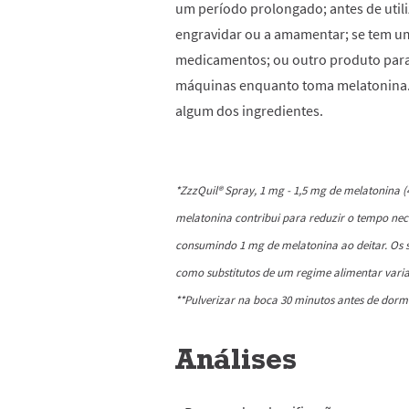
um período prolongado; antes de utiliz
engravidar ou a amamentar; se tem u
medicamentos; ou outro produto para
máquinas enquanto toma melatonina. E
algum dos ingredientes.
*ZzzQuil® Spray, 1 mg - 1,5 mg de melatonina (
melatonina contribui para reduzir o tempo nece
consumindo 1 mg de melatonina ao deitar. Os 
como substitutos de um regime alimentar varia
**Pulverizar na boca 30 minutos antes de dorm
Análises