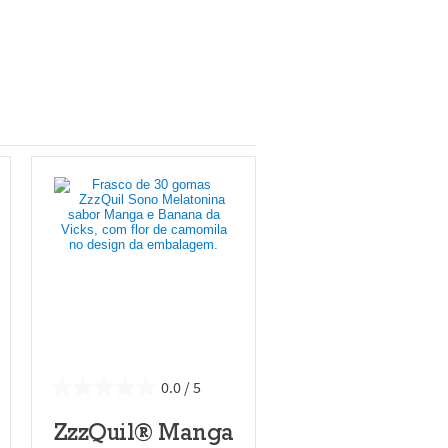
0.0
ZzzQuil® Manga