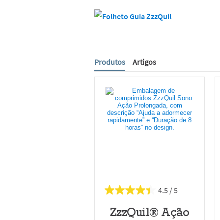
Produtos
Artigos
4.5
ZzzQuil® Ação