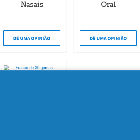
Nasais
Oral
DÊ UMA OPINIÃO
DÊ UMA OPINIÃO
4.7