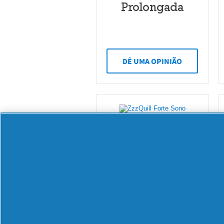
Prolongada
DÊ UMA OPINIÃO
4.7