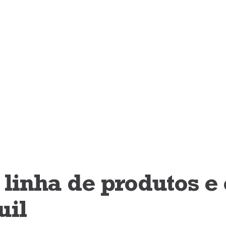
linha de produtos e
uil