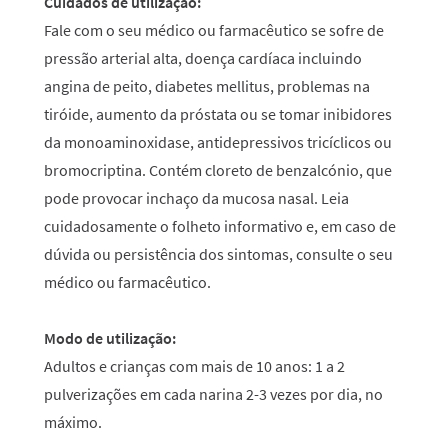
Cuidados de utilização:
Fale com o seu médico ou farmacêutico se sofre de
pressão arterial alta, doença cardíaca incluindo
angina de peito, diabetes mellitus, problemas na
tiróide, aumento da próstata ou se tomar inibidores
da monoaminoxidase, antidepressivos tricíclicos ou
bromocriptina. Contém cloreto de benzalcónio, que
pode provocar inchaço da mucosa nasal. Leia
cuidadosamente o folheto informativo e, em caso de
dúvida ou persistência dos sintomas, consulte o seu
médico ou farmacêutico.
Modo de utilização:
Adultos e crianças com mais de 10 anos: 1 a 2
pulverizações em cada narina 2-3 vezes por dia, no
máximo.