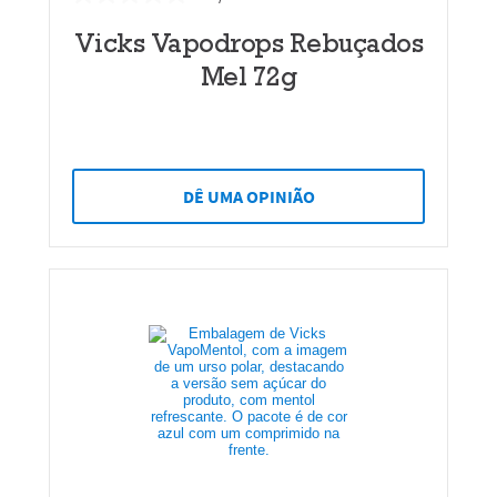
Vicks Vapodrops Rebuçados
Mel 72g
DÊ UMA OPINIÃO