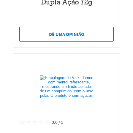
Dupla Ação 72g
DÊ UMA OPINIÃO
0.0