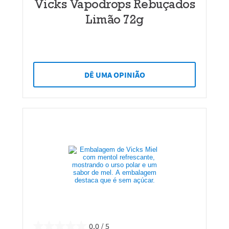
Vicks Vapodrops Rebuçados
Limão 72g
DÊ UMA OPINIÃO
0.0