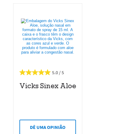
5.0
Vicks Sinex Aloe
DÊ UMA OPINIÃO