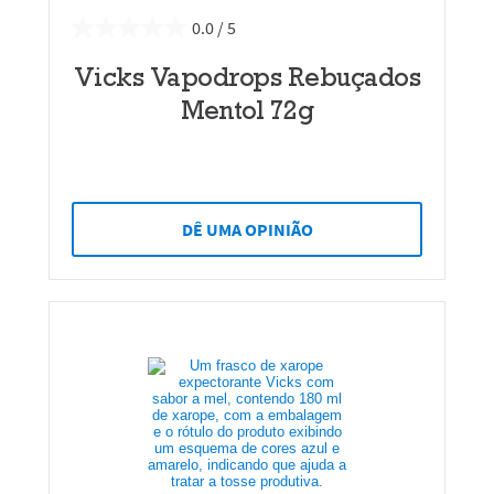
0.0
Vicks Vapodrops Rebuçados
Mentol 72g
DÊ UMA OPINIÃO