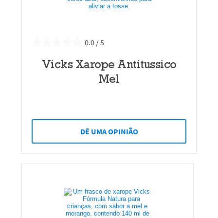
0.0
Vicks Xarope Antitussico
Mel
DÊ UMA OPINIÃO