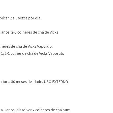
licar 2 a 3 vezes por dia.
 anos: 2-3 colheres de chá de Vicks
olheres de chá de Vicks Vaporub.
 1/2-1 colher de chá de Vicks Vaporub.
ferior a 30 meses de idade. USO EXTERNO
 a 6 anos, dissolver 2 colheres de chá num