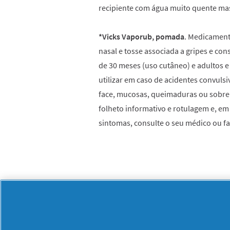
recipiente com água muito quente mas 
*Vicks Vaporub, pomada
. Medicament
nasal e tosse associada a gripes e co
de 30 meses (uso cutâneo) e adultos e
utilizar em caso de acidentes convuls
face, mucosas, queimaduras ou sobre 
folheto informativo e rotulagem e, em
sintomas, consulte o seu médico ou 