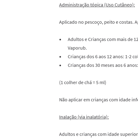
Administração tópica (Uso Cutâneo):
Aplicado no pescoço, peito e costas. Ap
Adultos e Crianças com mais de 12
Vaporub.
Crianças dos 6 aos 12 anos: 1-2 c
Crianças dos 30 meses aos 6 anos:
(1 colher de chá = 5 ml)
Não aplicar em crianças com idade in
Inalação (via inalatória):
Adultos e crianças com idade superior