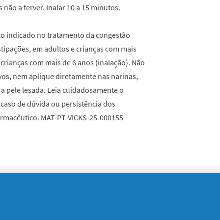
não a ferver. Inalar 10 a 15 minutos.
o indicado no tratamento da congestão
nstipações, em adultos e crianças com mais
 crianças com mais de 6 anos (inalação). Não
ivos, nem aplique diretamente nas narinas,
a pele lesada. Leia cuidadosamente o
 caso de dúvida ou persistência dos
farmacêutico. MAT-PT-VICKS-25-000155