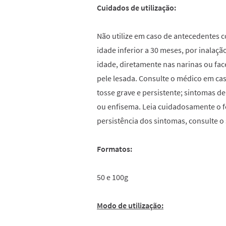
Cuidados de utilização:
Não utilize em caso de antecedentes c
idade inferior a 30 meses, por inalaç
idade, diretamente nas narinas ou fa
pele lesada. Consulte o médico em cas
tosse grave e persistente; sintomas d
ou enfisema. Leia cuidadosamente o f
persistência dos sintomas, consulte o
Formatos:
50 e 100g
Modo de utilização: