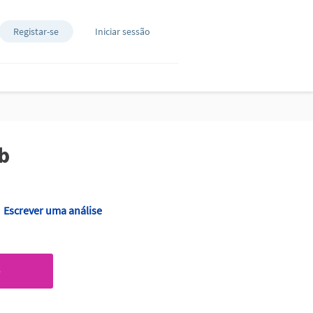
Registar-se
Iniciar sessão
b
Escrever uma análise
O