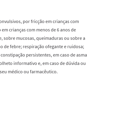
onvulsivos, por fricção em crianças com
ão em crianças com menos de 6 anos de
ce, sobre mucosas, queimaduras ou sobre a
o de febre; respiração ofegante e ruidosa;
e constipação persistentes, em caso de asma
olheto informativo e, em caso de dúvida ou
 seu médico ou farmacêutico.