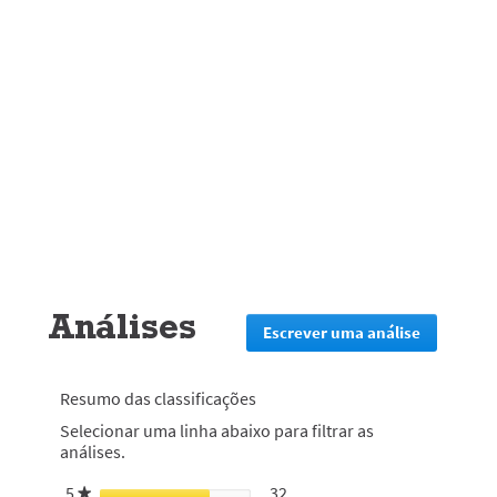
Análises
Escrever uma análise
.
Esta
ação
irá
Resumo das classificações
redirecion
Selecionar uma linha abaixo para filtrar as
lo
análises.
para
a
5
estrelas
32
32 análises com 5 estrelas.
Selecionar para filtrar análi
★