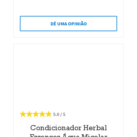
DÊ UMA OPINIÃO
5.0
Condicionador Herbal
Essences Água Micelar