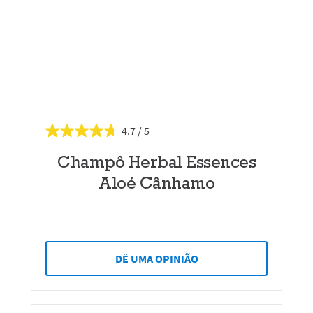
4.7
Champô Herbal Essences
Aloé Cânhamo
DÊ UMA OPINIÃO