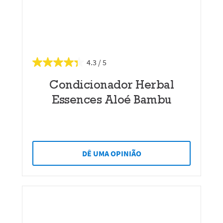
4.3
Condicionador Herbal
Essences Aloé Bambu
DÊ UMA OPINIÃO