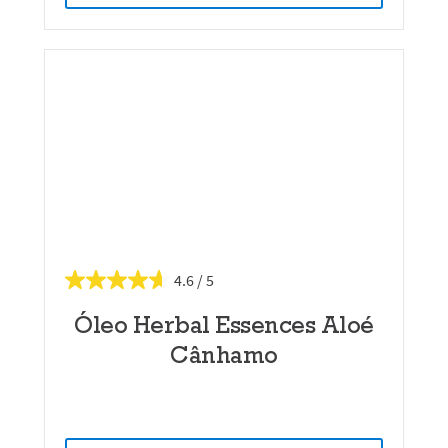
4.6
Óleo Herbal Essences Aloé
Cânhamo