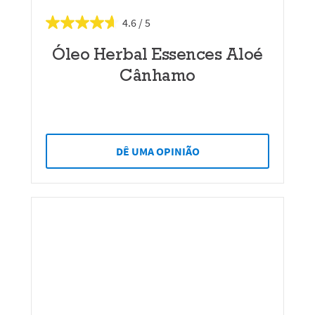
4.6
Óleo Herbal Essences Aloé
Cânhamo
DÊ UMA OPINIÃO