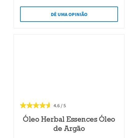
DÊ UMA OPINIÃO
4.6
Óleo Herbal Essences Óleo
de Argão