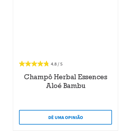
4.8
Champô Herbal Essences
Aloé Bambu
DÊ UMA OPINIÃO