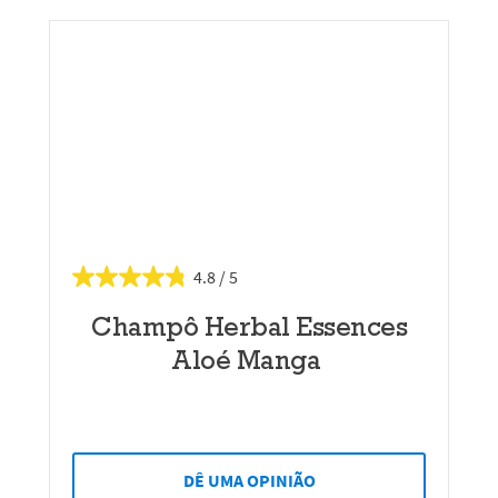
4.8
Champô Herbal Essences
Aloé Manga
DÊ UMA OPINIÃO