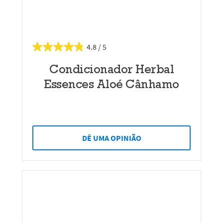
4.8
Condicionador Herbal
Essences Aloé Cânhamo
DÊ UMA OPINIÃO