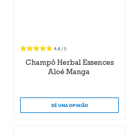
4.8
Champô Herbal Essences
Aloé Manga
DÊ UMA OPINIÃO