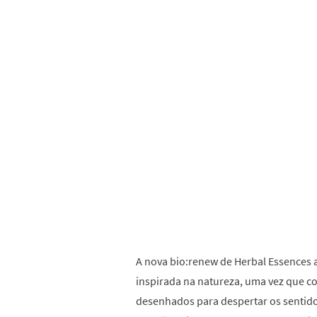
A nova bio:renew de Herbal Essences a
inspirada na natureza, uma vez que c
desenhados para despertar os sentido