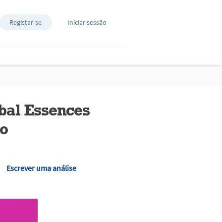
Registar-se
Iniciar sessão
al Essences
o
Escrever uma análise
O