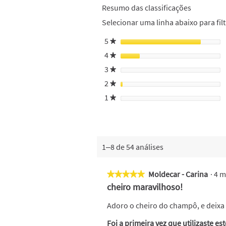
Resumo das classificações
Selecionar uma linha abaixo para filt
5
estrelas
★
4
estrelas
★
3
estrelas
★
2
estrelas
★
1
estrelas
★
1–8 de 54 análises
Moldecar - Carina
·
4 m
★★★★★
★★★★★
5
cheiro maravilhoso!
em
5
Adoro o cheiro do champô, e deixa
estrelas.
Foi a primeira vez que utilizaste es