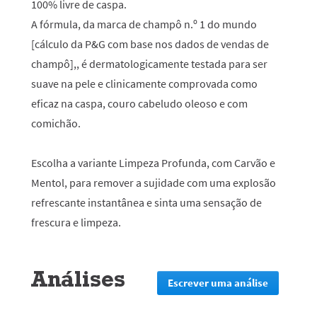
100% livre de caspa.
A fórmula, da marca de champô n.º 1 do mundo
[cálculo da P&G com base nos dados de vendas de
champô],, é dermatologicamente testada para ser
suave na pele e clinicamente comprovada como
eficaz na caspa, couro cabeludo oleoso e com
comichão.
Escolha a variante Limpeza Profunda, com Carvão e
Mentol, para remover a sujidade com uma explosão
refrescante instantânea e sinta uma sensação de
frescura e limpeza.
Análises
Escrever uma análise
.
Esta
ação