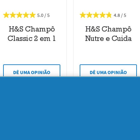
5.0
4.8
H&S Champô
H&S Champô
Classic 2 em 1
Nutre e Cuida
DÊ UMA OPINIÃO
DÊ UMA OPINIÃO