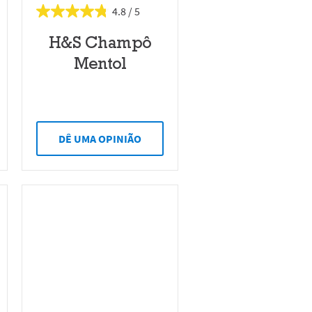
4.8
H&S Champô
Mentol
DÊ UMA OPINIÃO