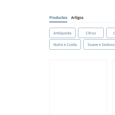
Productos
Artigos
Antiqueda
Citrus
C
Nutre e Cuida
Suave e Sedoso