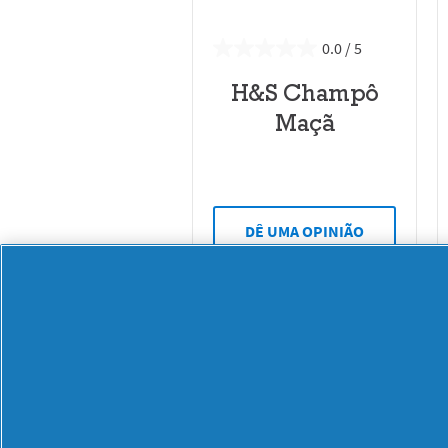
0.0
H&S Champô
Maçã
DÊ UMA OPINIÃO