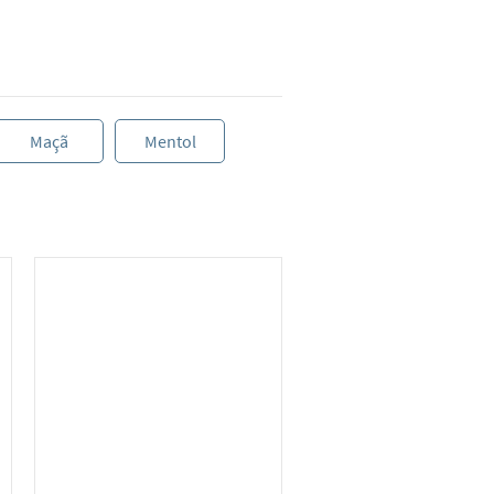
Maçã
Mentol