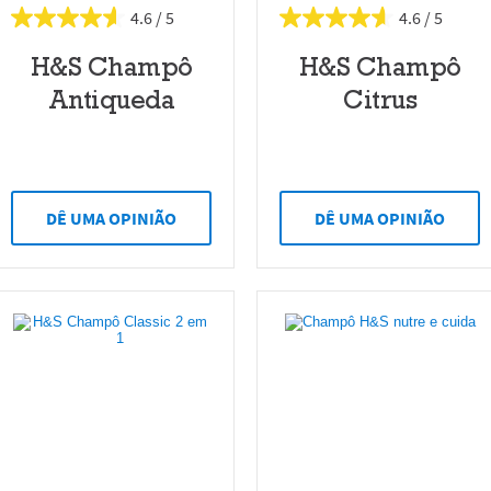
4.6
4.6
H&S Champô
H&S Champô
Antiqueda
Citrus
DÊ UMA OPINIÃO
DÊ UMA OPINIÃO