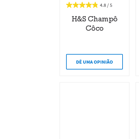
4.8
H&S Champô
Côco
DÊ UMA OPINIÃO