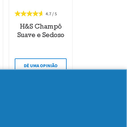
4.7
H&S Champô
Suave e Sedoso
DÊ UMA OPINIÃO