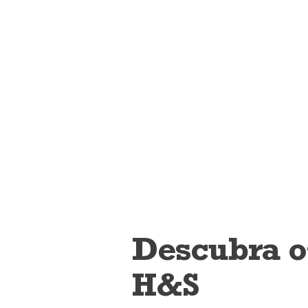
Descubra os
H&S