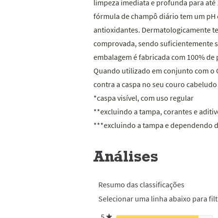
limpeza imediata e profunda para até 
fórmula de champô diário tem um pH e
antioxidantes. Dermatologicamente te
comprovada, sendo suficientemente su
embalagem é fabricada com 100% de plá
Quando utilizado em conjunto com o
contra a caspa no seu couro cabeludo
*caspa visível, com uso regular
**excluindo a tampa, corantes e aditi
***excluindo a tampa e dependendo da
Análises
Resumo das classificações
Selecionar uma linha abaixo para filt
5
estrelas
★