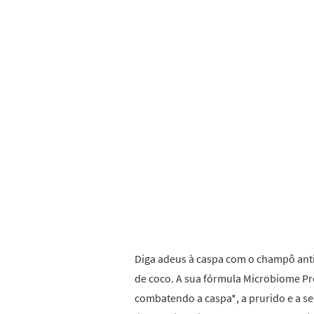
Diga adeus à caspa com o champô ant
de coco. A sua fórmula Microbiome Pro
combatendo a caspa*, a prurido e a 