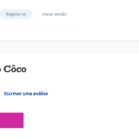
Registar-se
Iniciar sessão
 Côco
Escrever uma análise
O