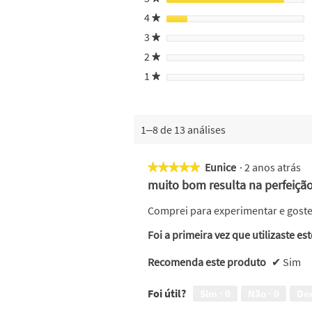
4
estrelas
★
3
estrelas
★
2
estrelas
★
1
estrelas
★
1–8 de 13 análises
Eunice
·
2 anos atrás
★★★★★
★★★★★
5
muito bom resulta na perfeiçã
em
5
Comprei para experimentar e gostei
estrelas.
Foi a primeira vez que utilizaste es
Recomenda este produto
✔
Sim
Foi útil?
Sim ·
0
Não ·
0
De