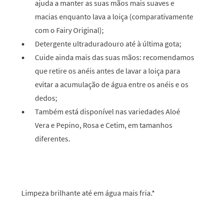
ajuda a manter as suas mãos mais suaves e
macias enquanto lava a loiça (comparativamente
com o Fairy Original);
Detergente ultraduradouro até à última gota;
Cuide ainda mais das suas mãos: recomendamos
que retire os anéis antes de lavar a loiça para
evitar a acumulação de água entre os anéis e os
dedos;
Também está disponível nas variedades Aloé
Vera e Pepino, Rosa e Cetim, em tamanhos
diferentes.
Limpeza brilhante até em água mais fria.*