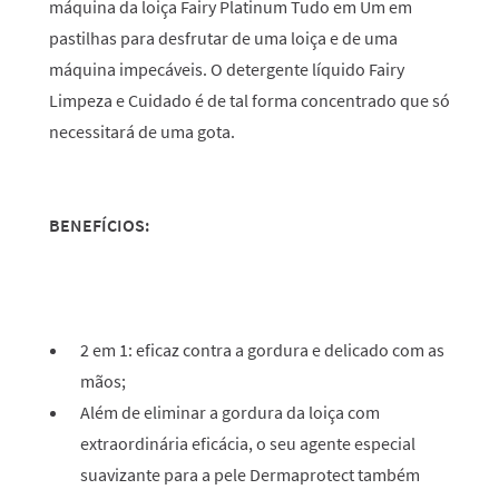
máquina da loiça Fairy Platinum Tudo em Um em
pastilhas para desfrutar de uma loiça e de uma
máquina impecáveis. O detergente líquido Fairy
Limpeza e Cuidado é de tal forma concentrado que só
necessitará de uma gota.
BENEFÍCIOS:
2 em 1: eficaz contra a gordura e delicado com as
mãos;
Além de eliminar a gordura da loiça com
extraordinária eficácia, o seu agente especial
suavizante para a pele Dermaprotect também