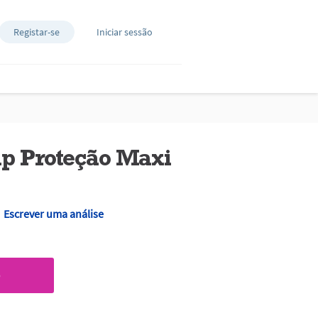
Registar-se
Iniciar sessão
ip Proteção Maxi
Escrever uma análise
O