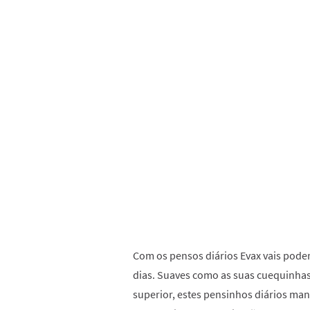
Com os pensos diários Evax vais poder 
dias. Suaves como as suas cuequinha
superior, estes pensinhos diários man