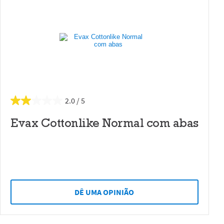
2.0
Evax Cottonlike Normal com abas
DÊ UMA OPINIÃO