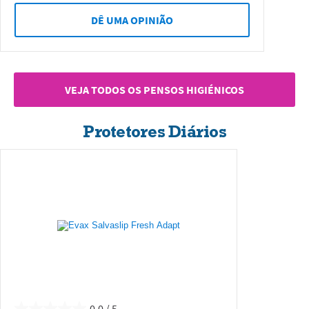
DÊ UMA OPINIÃO
VEJA TODOS OS PENSOS HIGIÉNICOS
Protetores Diários
0.0