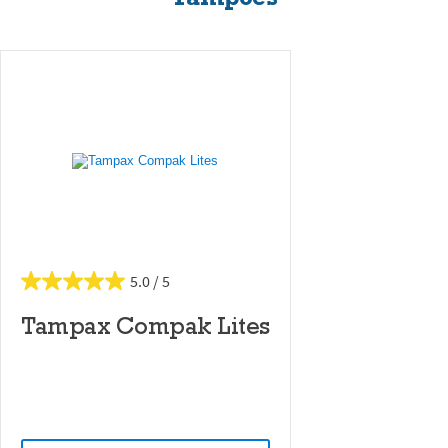
5.0
Tampax Compak Lites