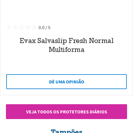
0.0
Evax Salvaslip Fresh Normal
Multiforma
DÊ UMA OPINIÃO
VEJA TODOS OS PROTETORES DIÁRIOS
Tampões