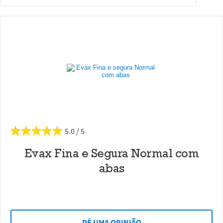
5.0
Evax Fina e Segura Normal com
abas
DÊ UMA OPINIÃO