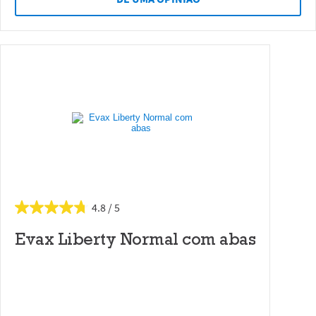
4.8
Evax Liberty Normal com abas