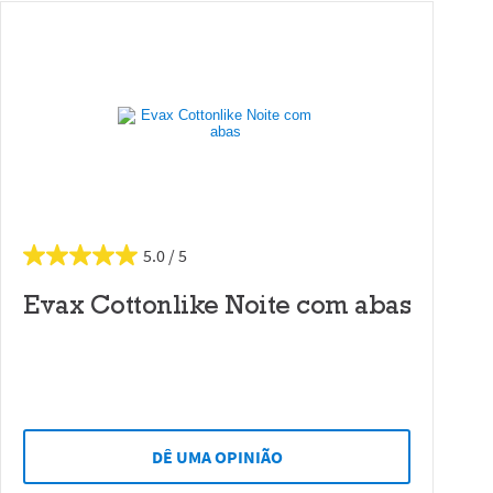
5.0
Evax Cottonlike Noite com abas
DÊ UMA OPINIÃO