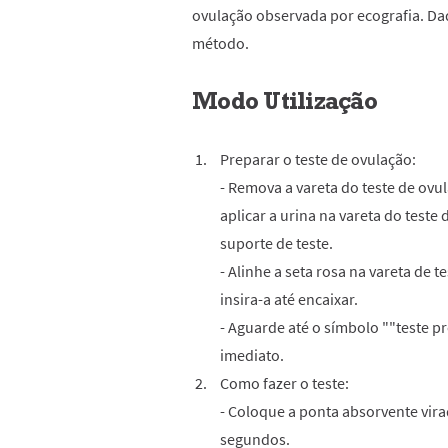
ovulação observada por ecografia. Dad
método.
Modo Utilização
Preparar o teste de ovulação:
- Remova a vareta do teste de ovul
aplicar a urina na vareta do teste
suporte de teste.
- Alinhe a seta rosa na vareta de t
insira-a até encaixar.
- Aguarde até o símbolo ""teste p
imediato.
Como fazer o teste:
- Coloque a ponta absorvente virad
segundos.