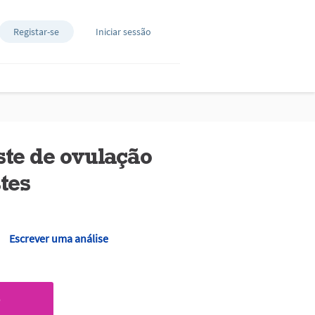
Registar-se
Iniciar sessão
ste de ovulação
stes
Escrever uma análise
O