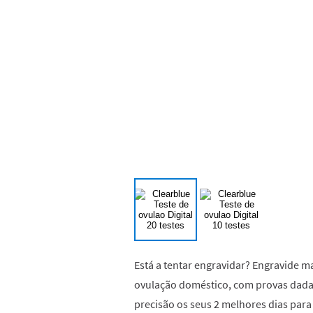
Está a tentar engravidar? Engravide ma
ovulação doméstico, com provas dadas 
precisão os seus 2 melhores dias para 