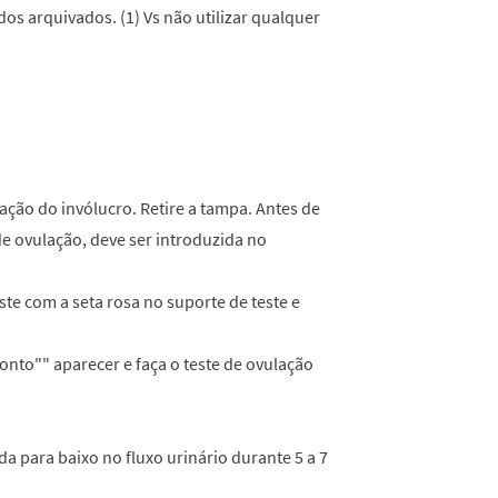
os arquivados. (1) Vs não utilizar qualquer
ação do invólucro. Retire a tampa. Antes de
 de ovulação, deve ser introduzida no
este com a seta rosa no suporte de teste e
ronto"" aparecer e faça o teste de ovulação
a para baixo no fluxo urinário durante 5 a 7