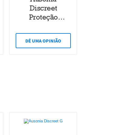
Discreet
Proteção
Completa Extra
DÊ UMA OPINIÃO