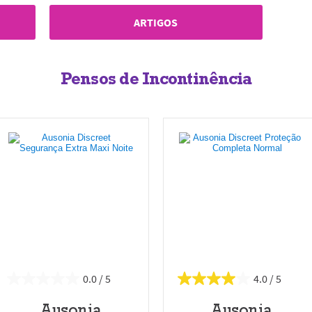
ARTIGOS
Pensos de Incontinência
0.0
4.0
Ausonia
Ausonia