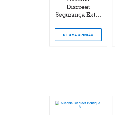
Discreet
Segurança Extra
Maxi
DÊ UMA OPINIÃO