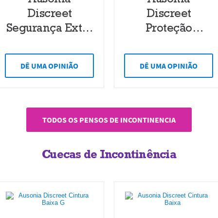
Discreet
Discreet
Segurança Extra
Proteção
Maxi Noite
Completa
Normal
DÊ UMA OPINIÃO
DÊ UMA OPINIÃO
TODOS OS PENSOS DE INCONTINENCIA
Cuecas de Incontinência