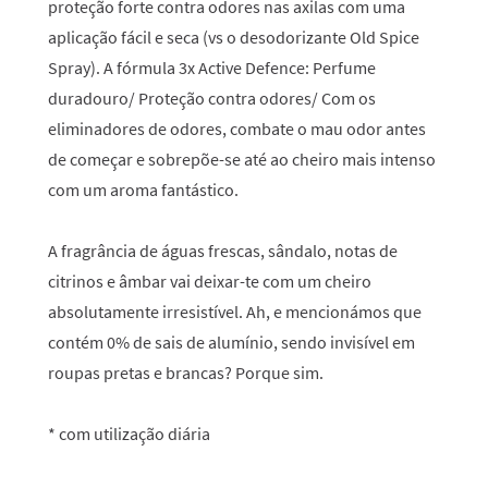
proteção forte contra odores nas axilas com uma
aplicação fácil e seca (vs o desodorizante Old Spice
Spray). A fórmula 3x Active Defence: Perfume
duradouro/ Proteção contra odores/ Com os
eliminadores de odores, combate o mau odor antes
de começar e sobrepõe-se até ao cheiro mais intenso
com um aroma fantástico.
A fragrância de águas frescas, sândalo, notas de
citrinos e âmbar vai deixar-te com um cheiro
absolutamente irresistível. Ah, e mencionámos que
contém 0% de sais de alumínio, sendo invisível em
roupas pretas e brancas? Porque sim.
* com utilização diária