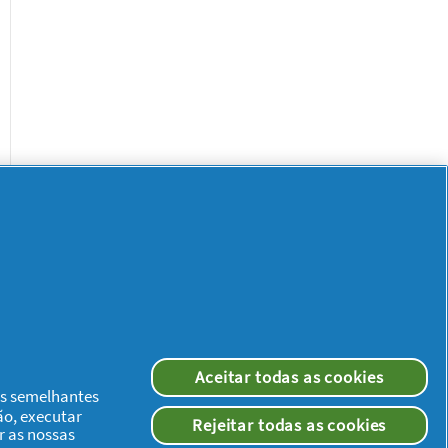
Aceitar todas as cookies
ias semelhantes
ão, executar
Rejeitar todas as cookies
r as nossas