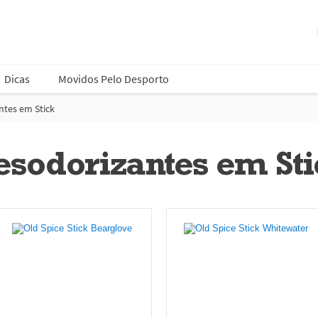
Dicas
Movidos Pelo Desporto
ntes em Stick
sodorizantes em St