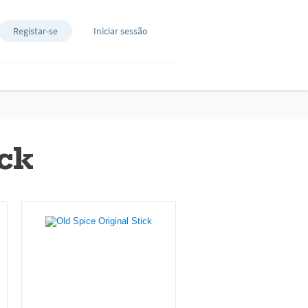
Registar-se
Iniciar sessão
ick