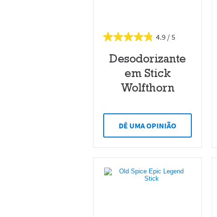
4.9
Desodorizante
em Stick
Wolfthorn
DÊ UMA OPINIÃO