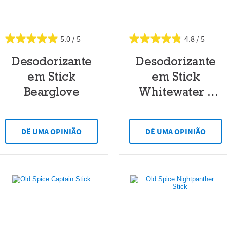
5.0
4.8
Desodorizante
Desodorizante
em Stick
em Stick
Bearglove
Whitewater |
Old Spice
DÊ UMA OPINIÃO
DÊ UMA OPINIÃO