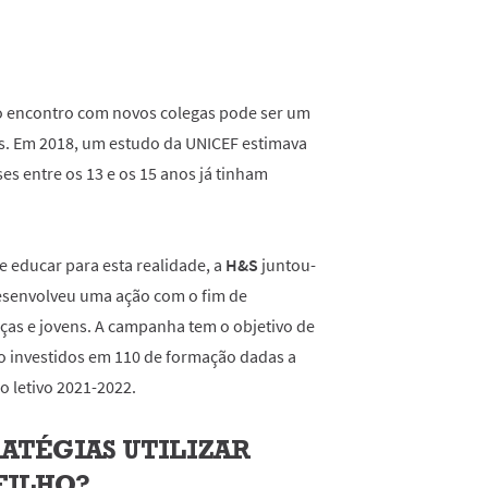
 e o encontro com novos colegas pode ser um
s. Em 2018, um estudo da UNICEF estimava
s entre os 13 e os 15 anos já tinham
 e educar para esta realidade, a
H&S
juntou-
esenvolveu uma ação com o fim de
nças e jovens. A campanha tem o objetivo de
ão investidos em 110 de formação dadas a
o letivo 2021-2022.
RATÉGIAS UTILIZAR
FILHO?