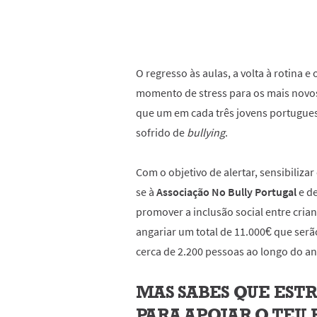
O regresso às aulas, a volta à rotina
momento de stress para os mais novo
que um em cada três jovens portuguese
sofrido de
bullying
.
Com o objetivo de alertar, sensibilizar
se à
Associação No Bully Portugal
e d
promover a inclusão social entre cria
angariar um total de 11.000€ que ser
cerca de 2.200 pessoas ao longo do an
MAS SABES QUE EST
PARA APOIAR O TEU 