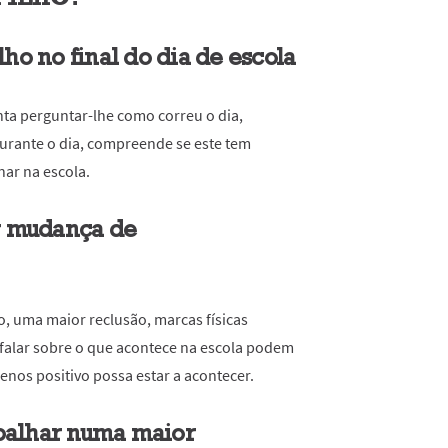
lho no final do dia de escola
nta perguntar-lhe como correu o dia,
durante o dia, compreende se este tem
nar na escola.
er mudança de
 uma maior reclusão, marcas físicas
falar sobre o que acontece na escola podem
menos positivo possa estar a acontecer.
rabalhar numa maior