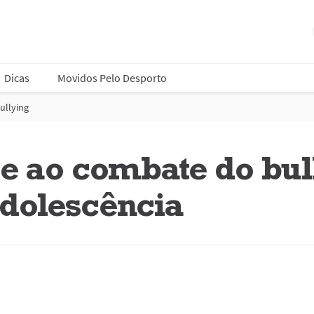
Dicas
Movidos Pelo Desporto
ullying
e ao combate do bul
adolescência