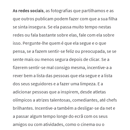
As redes sociais
, as fotografias que partilhamos e as
que outros publicam podem fazer com que a sua filha
se sinta insegura. Se ela passa muito tempo nestas
redes ou fala bastante sobre elas, fale com ela sobre
isso. Pergunte-lhe quem é que ela segue e o que
pensa, se a fazem sentir-se feliz ou preocupada, se se
sente mais ou menos segura depois de clicar. Se a
fizerem sentir-se mal consigo mesma, incentive-a a
rever bem a lista das pessoas que ela segue e a lista
dos seus seguidores e a fazer uma limpeza. E a
adicionar pessoas que a inspirem, desde atletas
olímpicos a atrizes talentosas, comediantes, até chefs
brilhantes. Incentive-a também a desligar-se da net e
a passar algum tempo longe do ecrã com os seus
amigos ou com atividades, como o cinema ou o