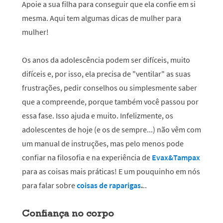
Apoie a sua filha para conseguir que ela confie em si
mesma. Aqui tem algumas dicas de mulher para
mulher!
Os anos da adolescência podem ser difíceis, muito
difíceis e, por isso, ela precisa de "ventilar" as suas
frustrações, pedir conselhos ou simplesmente saber
que a compreende, porque também você passou por
essa fase. Isso ajuda e muito. Infelizmente, os
adolescentes de hoje (e os de sempre...) não vêm com
um manual de instruções, mas pelo menos pode
confiar na filosofia e na experiência de
Evax&Tampax
para as coisas mais práticas! E um pouquinho em nós
para falar sobre
coisas de raparigas
.
..
Confiança no corpo