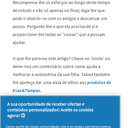
Recompense-lhe os esforços ao longo deste tempo
de estudo e não só apenas no final; diga-lhe que
pode ir divertir-se com os amigos e descansar um
pouco. Pergunte-lhe o que ela precisa de si e
proporcione-lhe todas as "coisas" que a possam
ajudar.
O que lhe pareceu este artigo? Clique no ‘Gosto' ou
deixe-nos um comentário sobre como ajuda a
melhorar a autoestima da sua filha. Talvez também
lhe apeteça dar uma vista de olhos aos
produtos de
Evax&Tampax
.
A sua oportunidade de receber ofertas e
conteúdos personalizados! Aceite os cookies
agora! 😊
Como parte da nossa comunidade, nós e os nossos
parceiros
iremos