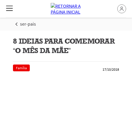
ser-pais
8 IDEIAS PARA COMEMORAR
“O MÊS DA MÃE”
Família
17/10/2018