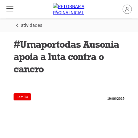
atividades
#Umaportodas Ausonia
apoia a luta contra o
cancro
Família
19/06/2019