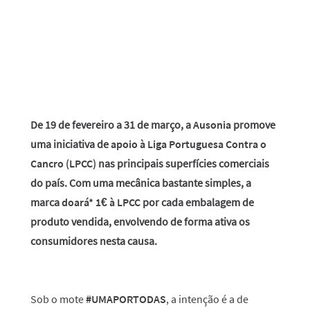
De 19 de fevereiro a 31 de março, a
Ausonia
promove
uma iniciativa de
apoio à Liga Portuguesa Contra o
Cancro (LPCC)
nas principais superfícies comerciais
do país. Com uma mecânica bastante simples, a
marca
doará* 1€ à LPCC
por cada embalagem de
produto vendida, envolvendo de forma ativa os
consumidores nesta causa.
Sob o mote
#UMAPORTODAS
, a intenção é a de