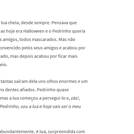
 lua cheia, desde sempre. Pensava que
 Mas hoje era Halloween e o Pedrinho queria
eus amigos, todos mascarados. Mas não
 convencido pelos seus amigos e acabou por
e lado, mas depois acabou por ficar mais
eio.
às tantas saíram dela uns olhos enormes e um
ns dentes afiados. Pedrinho quase
mas a lua começou a persegui-lo e, zás!,
Pedrinho, sou a lua e hoje vais ser o meu
 abundantemente. A lua, surpreendida com