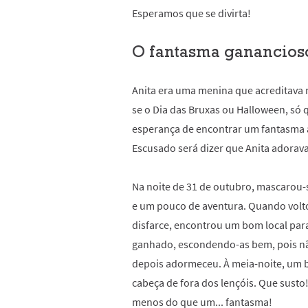
Esperamos que se divirta!
O fantasma ganancios
Anita era uma menina que acreditava 
se o Dia das Bruxas ou Halloween, só 
esperança de encontrar um fantasma 
Escusado será dizer que Anita adorava 
Na noite de 31 de outubro, mascarou-
e um pouco de aventura. Quando volto
disfarce, encontrou um bom local par
ganhado, escondendo-as bem, pois nã
depois adormeceu. À meia-noite, um b
cabeça de fora dos lençóis. Que sust
menos do que um... fantasma!