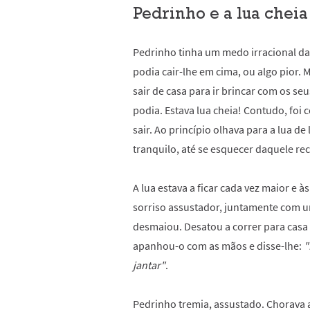
Pedrinho e a lua cheia
Pedrinho tinha um medo irracional da
podia cair-lhe em cima, ou algo pior.
sair de casa para ir brincar com os s
podia. Estava lua cheia! Contudo, foi
sair. Ao princípio olhava para a lua d
tranquilo, até se esquecer daquele rec
A lua estava a ficar cada vez maior e 
sorriso assustador, juntamente com u
desmaiou. Desatou a correr para casa 
apanhou-o com as mãos e disse-lhe:
"
jantar"
.
Pedrinho tremia, assustado. Chorava