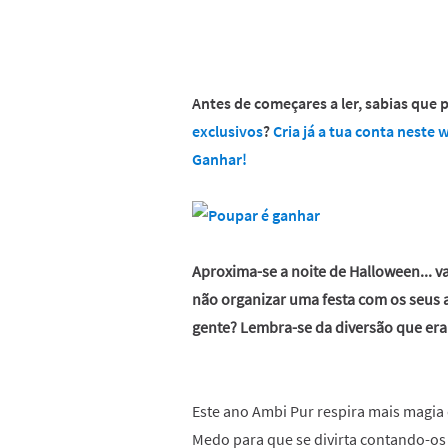
Antes de começares a ler, sabias que
exclusivos
?
Cria já a tua conta neste
Ganhar!
Aproxima-se a noite de Halloween... v
não organizar uma festa com os seus a
gente? Lembra-se da diversão que era o
Este ano Ambi Pur respira mais magia 
Medo para que se divirta contando-os a