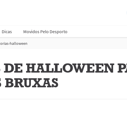
Dicas
Movidos Pelo Desporto
torias-halloween
S DE HALLOWEEN P
S BRUXAS