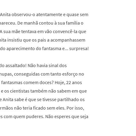
. Anita observou-o atentamente e quase sem
pareceu. De manhã contou à sua família o
. A sua mãe tentava em vão convencê-la que
ita insistiu que os pais a acompanhassem
al do aparecimento do fantasma e... surpresa!
do assaltado! Não havia sinal dos
hupas, conseguidas com tanto esforço no
 Os fantasmas comem doces? Hoje, 22 anos
s e os cientistas também não sabem em que
 Anita sabe é que se tivesse partilhado os
rmãos não teria ficado sem eles. Por isso,
ces com quem puderes. Não esperes que seja