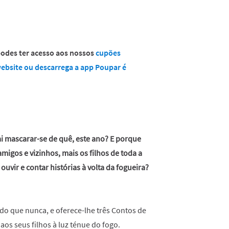
 podes ter acesso aos nossos
cupões
 website ou descarrega a app Poupar é
ai mascarar-se de quê, este ano? E porque
migos e vizinhos, mais os filhos de toda a
uvir e contar histórias à volta da fogueira?
do que nunca, e oferece-lhe três Contos de
os seus filhos à luz ténue do fogo.