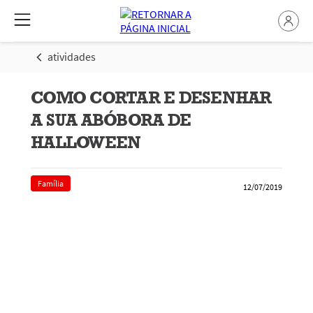
atividades
COMO CORTAR E DESENHAR
A SUA ABÓBORA DE
HALLOWEEN
Família
12/07/2019