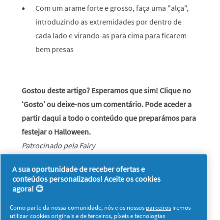
Com um arame forte e grosso, faça uma "alça",
introduzindo as extremidades por dentro de
cada lado e virando-as para cima para ficarem
bem presas
Gostou deste artigo? Esperamos que sim! Clique no
‘Gosto’ ou deixe-nos um comentário.
Pode aceder a
partir daqui a todo o conteúdo que preparámos para
festejar o Halloween
.
Patrocinado pela Fairy
A sua oportunidade de receber ofertas e
conteúdos personalizados! Aceite os cookies
agora! 😊
Como parte da nossa comunidade, nós e os nossos
parceiros
iremos
utilizar cookies originais e de terceiros, píxeis e tecnologias