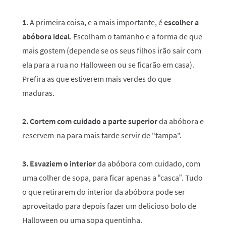
1.
A primeira coisa, e a mais importante, é
escolher a
abóbora ideal
. Escolham o tamanho e a forma de que
mais gostem (depende se os seus filhos irão sair com
ela para a rua no Halloween ou se ficarão em casa).
Prefira as que estiverem mais verdes do que
maduras.
2.
Cortem com cuidado a parte superior
da abóbora e
reservem-na para mais tarde servir de "tampa".
3.
Esvaziem o interior
da abóbora com cuidado, com
uma colher de sopa, para ficar apenas a “casca”. Tudo
o que retirarem do interior da abóbora pode ser
aproveitado para depois fazer um delicioso bolo de
Halloween ou uma sopa quentinha.