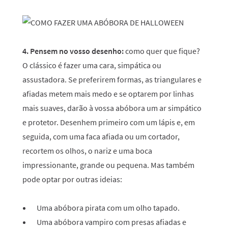
4.
Pensem no vosso desenho:
como quer que fique?
O clássico é fazer uma cara, simpática ou
assustadora. Se preferirem formas, as triangulares e
afiadas metem mais medo e se optarem por linhas
mais suaves, darão à vossa abóbora um ar simpático
e protetor. Desenhem primeiro com um lápis e, em
seguida, com uma faca afiada ou um cortador,
recortem os olhos, o nariz e uma boca
impressionante, grande ou pequena. Mas também
pode optar por outras ideias:
Uma abóbora pirata com um olho tapado.
Uma abóbora vampiro com presas afiadas e