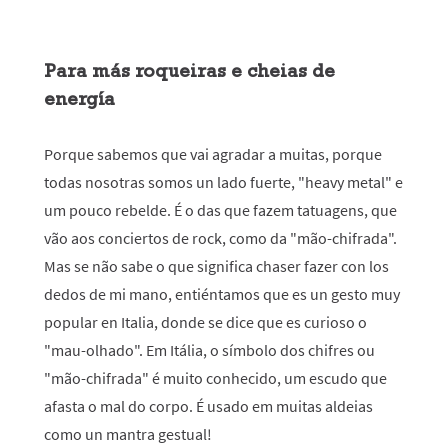
Para más roqueiras e cheias de
energía
Porque sabemos que vai agradar a muitas, porque
todas nosotras somos un lado fuerte, "heavy metal" e
um pouco rebelde. É o das que fazem tatuagens, que
vão aos conciertos de rock, como da "mão-chifrada".
Mas se não sabe o que significa chaser fazer con los
dedos de mi mano, entiéntamos que es un gesto muy
popular en Italia, donde se dice que es curioso o
"mau-olhado". Em Itália, o símbolo dos chifres ou
"mão-chifrada" é muito conhecido, um escudo que
afasta o mal do corpo. É usado em muitas aldeias
como un mantra gestual!