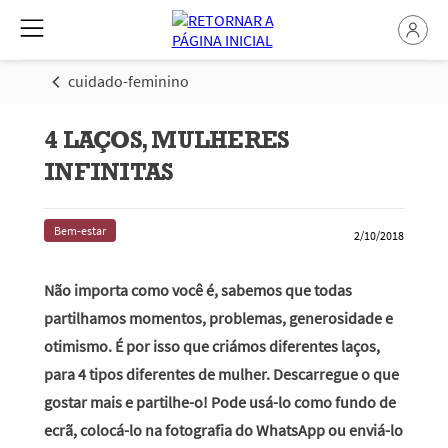
cuidado-feminino
4 LAÇOS, MULHERES
INFINITAS
Bem-estar
2/10/2018
Não importa como você é, sabemos que todas
partilhamos momentos, problemas, generosidade e
otimismo. É por isso que criámos diferentes laços,
para 4 tipos diferentes de mulher. Descarregue o que
gostar mais e partilhe-o! Pode usá-lo como fundo de
ecrã, colocá-lo na fotografia do WhatsApp ou enviá-lo