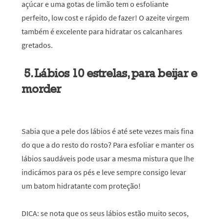
açúcar e uma gotas de limão tem o esfoliante
perfeito, low cost e rápido de fazer! O azeite virgem
também é excelente para hidratar os calcanhares
gretados.
5. Lábios 10 estrelas, para beijar e
morder
Sabia que a pele dos lábios é até sete vezes mais fina
do que a do resto do rosto? Para esfoliar e manter os
lábios saudáveis pode usar a mesma mistura que lhe
indicámos para os pés e leve sempre consigo levar
um batom hidratante com proteção!
DICA:
se nota que os seus lábios estão muito secos,