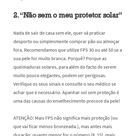
2. “Não sem o meu protetor solar”
Nada de sair de casa sem ele, quer vá praticar
desporto ou simplesmente comprar pão ou almoçar
fora. Recomendamos que utilize FPS 30 ou até 50 se a
sua pele for muito branca. Porquê? Porque as
queimaduras solares, para além do facto de serem
muito pouco elegantes, podem ser perigosas.
Verifique os seus sinais e consulte o seu médico se
achar que é necessário. Apanhar sol sem proteção é
uma das causas do envelhecimento precoce da pele!
ATENÇÃO
: Mais FPS não significa mais proteção (ou
que vai ficar menos bronzeada.), mas antes mais
duração: quanto menor for o número (8, 15), mais