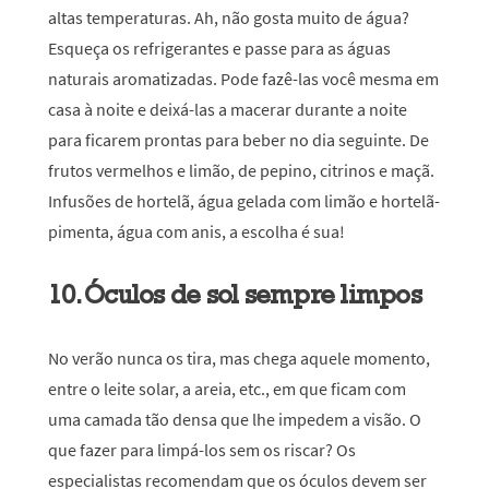
altas temperaturas. Ah, não gosta muito de água?
Esqueça os refrigerantes e passe para as águas
naturais aromatizadas. Pode fazê-las você mesma em
casa à noite e deixá-las a macerar durante a noite
para ficarem prontas para beber no dia seguinte. De
frutos vermelhos e limão, de pepino, citrinos e maçã.
Infusões de hortelã, água gelada com limão e hortelã-
pimenta, água com anis, a escolha é sua!
10. Óculos de sol sempre limpos
No verão nunca os tira, mas chega aquele momento,
entre o leite solar, a areia, etc., em que ficam com
uma camada tão densa que lhe impedem a visão. O
que fazer para limpá-los sem os riscar? Os
especialistas recomendam que os óculos devem ser