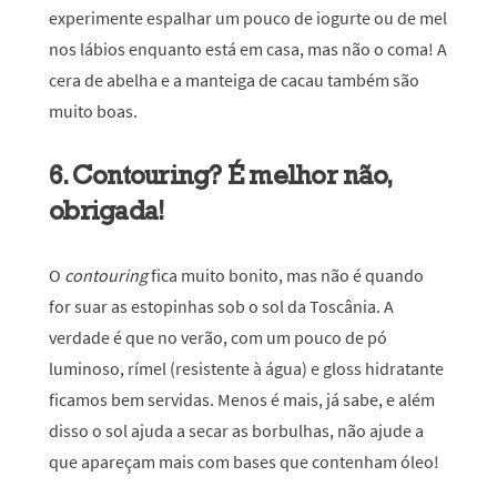
experimente espalhar um pouco de iogurte ou de mel
nos lábios enquanto está em casa, mas não o coma! A
cera de abelha e a manteiga de cacau também são
muito boas.
6. Contouring? É melhor não,
obrigada!
O
contouring
fica muito bonito, mas não é quando
for suar as estopinhas sob o sol da Toscânia. A
verdade é que no verão, com um pouco de pó
luminoso, rímel (resistente à água) e gloss hidratante
ficamos bem servidas. Menos é mais, já sabe, e além
disso o sol ajuda a secar as borbulhas, não ajude a
que apareçam mais com bases que contenham óleo!