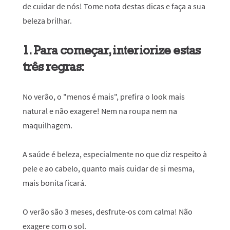
de cuidar de nós! Tome nota destas dicas e faça a sua
beleza brilhar.
1. Para começar, interiorize estas
três regras:
No verão, o "menos é mais", prefira o look mais
natural e não exagere! Nem na roupa nem na
maquilhagem.
A saúde é beleza, especialmente no que diz respeito à
pele e ao cabelo, quanto mais cuidar de si mesma,
mais bonita ficará.
O verão são 3 meses, desfrute-os com calma! Não
exagere com o sol.