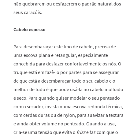
não quebrarem ou desfazerem o padrão natural dos
seus caracóis.
Cabelo espesso
Para desembaraçar este tipo de cabelo, precisa de
uma escova plana e retangular, especialmente
concebida para desfazer confortavelmente os nós. O
truque está em fazê-lo por partes para se assegurar
de que está a desembaraçar todo o seu cabelo e o
melhor de tudo é que pode usá-la no cabelo molhado
e seco. Para quando quiser modelar o seu penteado
com o secador, invista numa escova redonda térmica,
com cerdas duras ou de nylon, para suavizar a textura
e ainda obter volume no penteado. Quando a usa,
cria-se uma tensão que evita o
frizz
e faz com que o