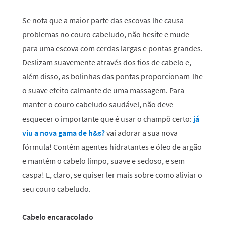
Se nota que a maior parte das escovas lhe causa
problemas no couro cabeludo, não hesite e mude
para uma escova com cerdas largas e pontas grandes.
Deslizam suavemente através dos fios de cabelo e,
além disso, as bolinhas das pontas proporcionam-lhe
o suave efeito calmante de uma massagem. Para
manter o couro cabeludo saudável, não deve
esquecer o importante que é usar o champô certo:
já
viu a nova gama de h&s?
vai adorar a sua nova
fórmula! Contém agentes hidratantes e óleo de argão
e mantém o cabelo limpo, suave e sedoso, e sem
caspa! E, claro, se quiser ler mais sobre
como aliviar o
seu couro cabeludo.
Cabelo encaracolado