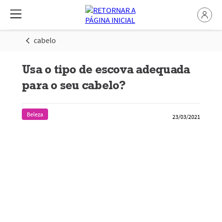
cabelo
Usa o tipo de escova adequada
para o seu cabelo?
Beleza
23/03/2021