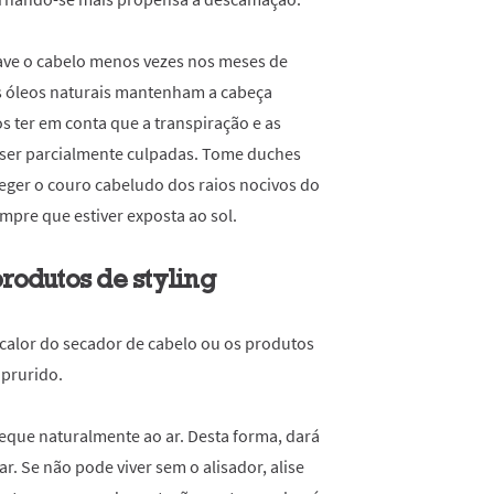
lave o cabelo menos vezes nos meses de
os óleos naturais mantenham a cabeça
 ter em conta que a transpiração e as
er parcialmente culpadas. Tome duches
eger o couro cabeludo dos raios nocivos do
mpre que estiver exposta ao sol.
produtos de styling
 calor do secador de cabelo ou os produtos
 prurido.
seque naturalmente ao ar. Desta forma, dará
. Se não pode viver sem o alisador, alise