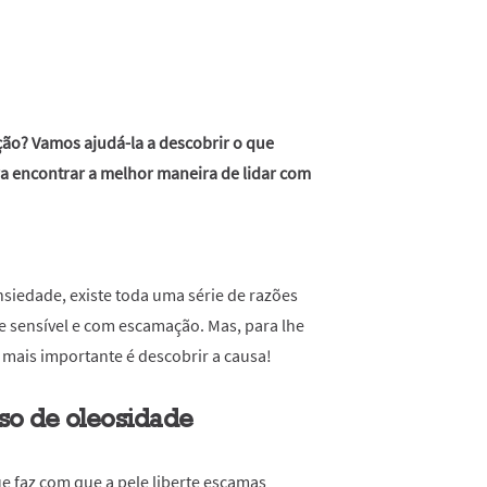
ão? Vamos ajudá-la a descobrir o que
ra encontrar a melhor maneira de lidar com
siedade, existe toda uma série de razões
e sensível e com escamação. Mas, para lhe
mais importante é descobrir a causa!
sso de oleosidade
e faz com que a pele liberte escamas