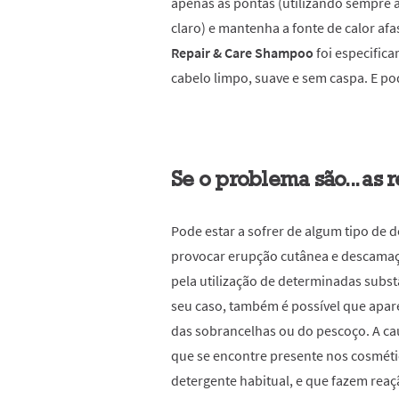
apenas as pontas (utilizando sempre a
claro) e mantenha a fonte de calor a
Repair & Care Shampoo
foi especific
cabelo limpo, suave e sem caspa. E p
Se o problema são... as 
Pode estar a sofrer de algum tipo de 
provocar erupção cutânea e descama
pela utilização de determinadas substâ
seu caso, também é possível que apa
das sobrancelhas ou do pescoço. A ca
que se encontre presente nos cosméti
detergente habitual, e que fazem reaç