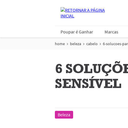
Poupar é Ganhar
Marcas
home
beleza
cabelo
6-solucoes-pa
6 SOLUÇÕ
SENSÍVEL
Beleza