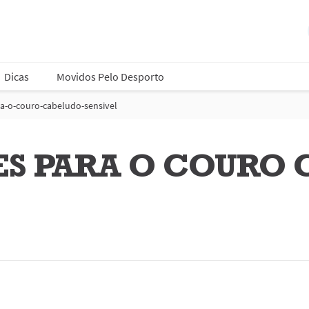
Dicas
Movidos Pelo Desporto
ra-o-couro-cabeludo-sensivel
ES PARA O COURO