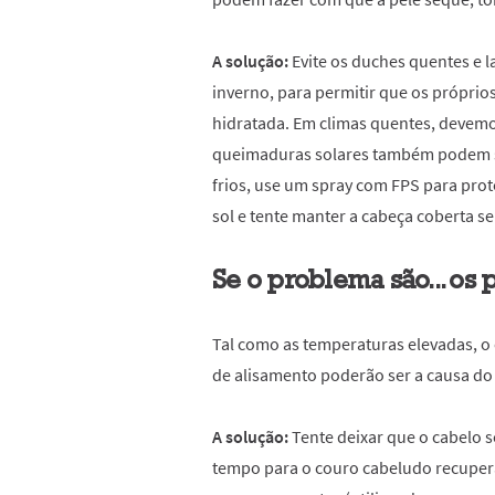
A solução:
Evite os duches quentes e 
inverno, para permitir que os própri
hidratada. Em climas quentes, devemos
queimaduras solares também podem s
frios, use um spray com FPS para prot
sol e tente manter a cabeça coberta se
Se o problema são... os 
Tal como as temperaturas elevadas, o
de alisamento poderão ser a causa do
A solução:
Tente deixar que o cabelo 
tempo para o couro cabeludo recuperar