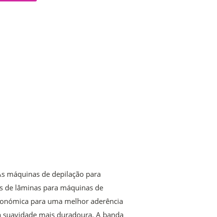
As máquinas de depilação para
s de lâminas para máquinas de
rgonómica para uma melhor aderência
ma suavidade mais duradoura. A banda