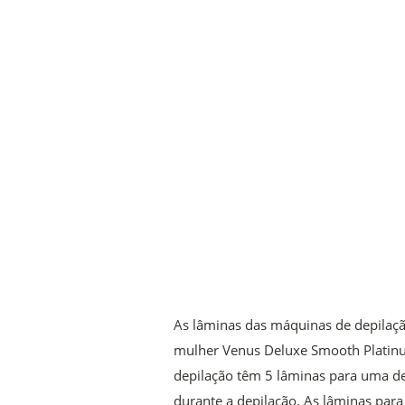
As lâminas das máquinas de depilaç
mulher Venus Deluxe Smooth Platinu
depilação têm 5 lâminas para uma d
durante a depilação. As lâminas par