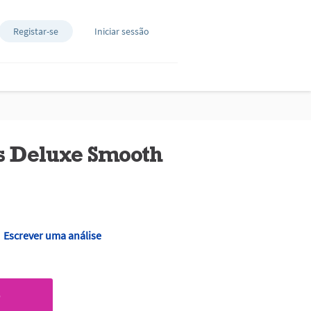
Registar-se
Iniciar sessão
us Deluxe Smooth
Escrever uma análise
O