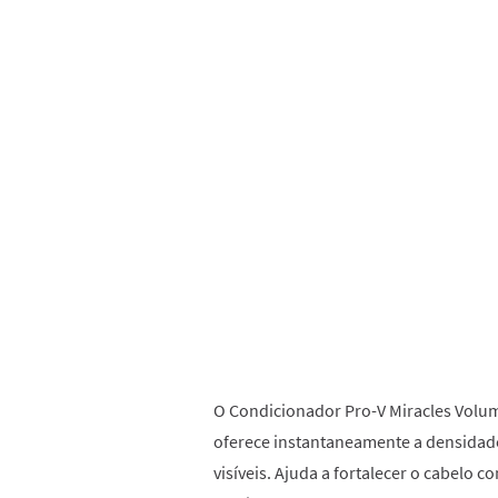
O Condicionador Pro-V Miracles
Volum
oferece instantaneamente a densidad
visíveis. Ajuda a fortalecer o cabelo c