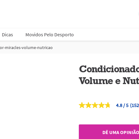
Dicas
Movidos Pelo Desporto
or-miracles-volume-nutricao
Condicionado
Volume e Nut
4.8
(152
4.8
de
5
estrelas,
valor
DÊ UMA OPINIÃ
médio
de