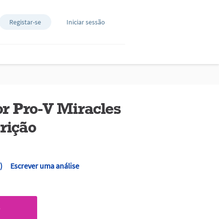
Registar-se
Iniciar sessão
r Pro-V Miracles
rição
)
Escrever uma análise
O