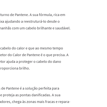
turno de Pantene. A sua fórmula, rica em
xa ajudando a reestruturá‑lo desde o
s manhãs com um cabelo brilhante e saudável.
u cabelo do calor e que ao mesmo tempo
tetor do Calor de Pantene é o que precisa. A
or ajuda a proteger o cabelo do dano
proporciona brilho.
de Pantene é a solução perfeita para
 proteja as pontas danificadas. A sua
dores, chega às zonas mais fracas e repara-