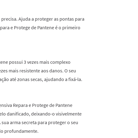
 precisa. Ajuda a proteger as pontas para
ara e Protege de Pantene é o primeiro
tene possui 3 vezes mais complexo
ezes mais resistente aos danos. O seu
ção até zonas secas, ajudando a fixá‑la.
tensiva Repara e Protege de Pantene
elo danificado, deixando-o visivelmente
 A sua arma secreta para proteger o seu
‑lo profundamente.