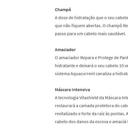
Champô
A dose de hidratação que o seu cabelo
que não fiquem abertas. O champô Rep
passo para um cabelo mais saudável.
Amaciador
O amaciador Repara e Protege de Pan
hidratante e deixará o seu cabelo 10 v
sistema Aquacurrent canaliza a hidrata
Máscara Intensiva
A tecnologia Vitashield da Máscara In
restaurará a camada protetora do cab
revitalizado e forte da raiz às pontas.
cabelo dos danos da escova e amaciá