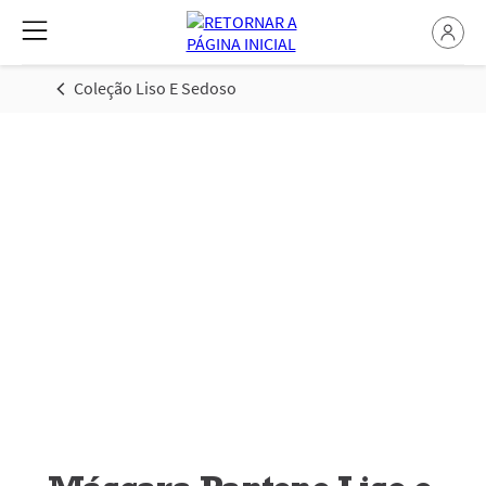
Coleção Liso E Sedoso