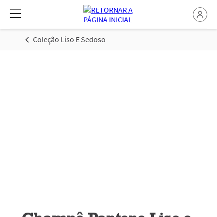
Coleção Liso E Sedoso