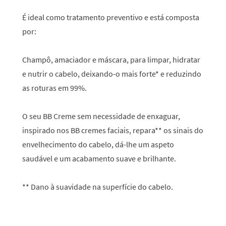
É ideal como tratamento preventivo e está composta
por:
Champô, amaciador e máscara, para limpar, hidratar
e nutrir o cabelo, deixando-o mais forte* e reduzindo
as roturas em 99%.
O seu BB Creme sem necessidade de enxaguar,
inspirado nos BB cremes faciais, repara** os sinais do
envelhecimento do cabelo, dá-lhe um aspeto
saudável e um acabamento suave e brilhante.
** Dano à suavidade na superfície do cabelo.