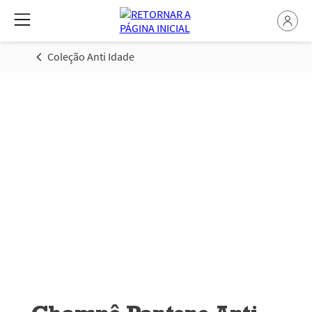
Coleção Anti Idade