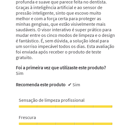
profunda e suave que parece feita no dentista.
Graças à inteligência artificial e ao sensor de
pressão inteligente, sinto que escovo muito
melhor e com a força certa para proteger as
minhas gengivas, que estão visivelmente mais
saudáveis. O visor interativo é super prático para
mudar entre os cinco modos de limpeza e o design
é fantástico. É, sem dúvida, a solução ideal para
um sorriso impecável todos os dias. Esta avaliação
foi enviada após receber o produto de teste
gratuito.
Foi a primeira vez que utilizaste este produto?
Sim
Recomenda este produto
✔
Sim
Sensação de limpeza profissional
Sensação
de
Frescura
limpeza
profissional,
Frescura,