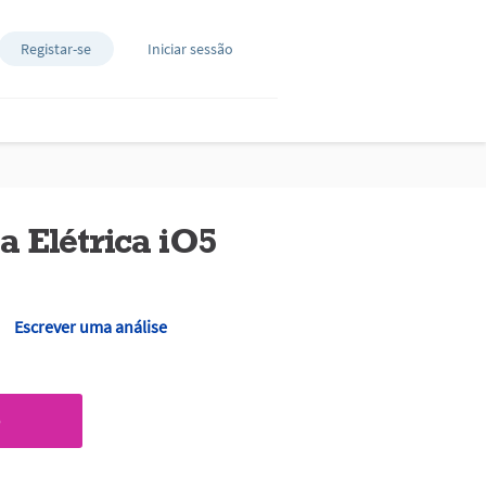
Registar-se
Iniciar sessão
a Elétrica iO5
Escrever uma análise
O