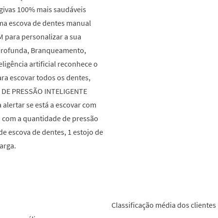
ngivas 100% mais saudáveis
a escova de dentes manual
para personalizar a sua
 profunda, Branqueamento,
eligência artificial reconhece o
ara escovar todos os dentes,
R DE PRESSÃO INTELIGENTE
 alertar se está a escovar com
ou com a quantidade de pressão
de escova de dentes, 1 estojo de
arga.
Classificação média dos clientes