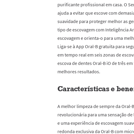
purificante profissional em casa. O Se
ajuda a evitar que escove com demas
suavidade para proteger melhor as g
tipo de escovagem com Inteligência Art
escovagem e orienta-o para uma melh
Liga-se à App Oral-B gratuita para se
em tempo real em seis zonas de escov
escova de dentes Oral-B iO de três em
melhores resultados.
Características e bene
A melhor limpeza de sempre da Oral-B
revolucionária para uma sensação de l
e uma experiência de escovagem suav
redonda exclusiva da Oral-B com mic