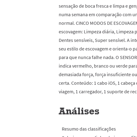
sensação de boca fresca e limpa e ge
numa semana em comparação com um
normal. CINCO MODOS DE ESCOVAGEM 
escovagem: Limpeza diária, Limpeza
Dentes sensíveis, Super sensível. A int
seu estilo de escovagem e orienta-o p
para que nunca falhe nada. O SENSO
indica vermelho, branco ou verde para
demasiada força, força insuficiente 
certa. Conteúdo: 1 cabo iO5, 1 cabeça 
viagem, 1 carregador, 1 suporte de rec
Análises
Resumo das classificações