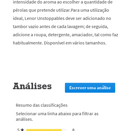
intensidade do aroma ao escolher a quantidade de
pérolas que pretende utilizar.Para uma utilização
ideal, Lenor Unstoppables deve ser adicionado no
tambor vazio antes de cada lavagem; de seguida,
adicione a roupa, detergente, amaciador, tal como faz
habitualmente. Disponível em vários tamanhos.
Análises
Escrever uma análise
.
Esta
ação
irá
Resumo das classificações
redirecion
Selecionar uma linha abaixo para filtrar as
lo
análises.
para
a
5
estrelas
8
8 análises com 5 estrelas.
Selecionar para filtrar anális
★